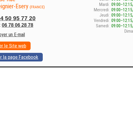
Mardi :
09:00–12:15,
ignier-Esery
(FRANCE)
Mercredi :
09:00–12:15,
Jeudi :
09:00–12:15,
4 50 95 77 20
Vendredi :
09:00–12:15,
:
06 78 06 28 78
Samedi :
09:00–12:15,
Dima
oyer un E-mail
er le Site web
er la page Facebook