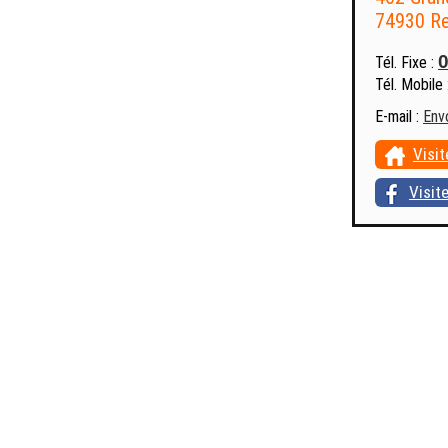
74930 Re
0
Tél. Fixe :
Tél. Mobile 
E-mail :
Env
Visit
Visit