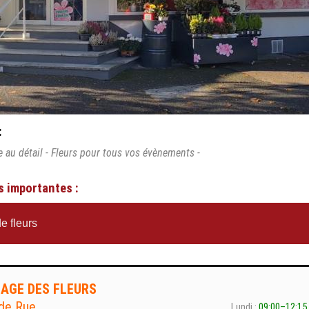
:
te au détail - Fleurs pour tous vos évènements -
s importantes :
e fleurs
AGE DES FLEURS
de Rue
Lundi :
09:00–12:15,