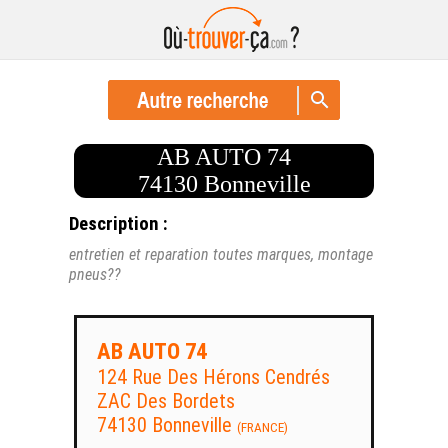
AB AUTO 74
74130 Bonneville
Description :
entretien et reparation toutes marques, montage
pneus??
AB AUTO 74
124 Rue Des Hérons Cendrés
ZAC Des Bordets
74130 Bonneville
(FRANCE)