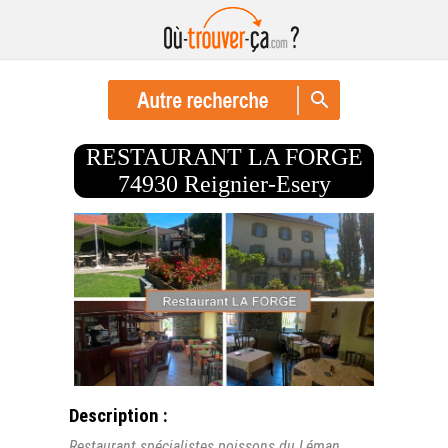
RESTAURANT LA FORGE
74930 Reignier-Esery
Description :
Restaurant spécialistes poissons du Léman