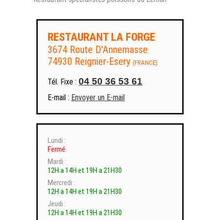
RESTAURANT LA FORGE
3674 Route D'Annemasse
74930 Reignier-Esery
(FRANCE)
04 50 36 53 61
Tél. Fixe :
E-mail :
Envoyer un E-mail
Lundi :
Fermé
Mardi :
12H a 14H et 19H a 21H30
Mercredi :
12H a 14H et 19H a 21H30
Jeudi :
12H a 14H et 19H a 21H30