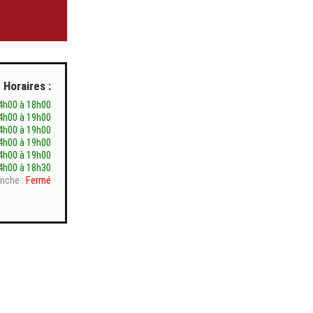
Horaires :
4h00 à 18h00
4h00 à 19h00
4h00 à 19h00
4h00 à 19h00
4h00 à 19h00
4h00 à 18h30
nche :
Fermé