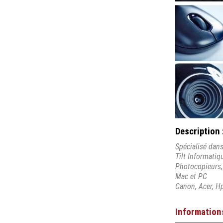
Description 
Spécialisé dans
Tilt Informatiq
Photocopieurs, 
Mac et PC
Canon, Acer, H
Information