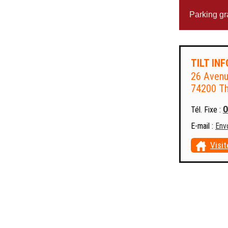
Parking gra
TILT IN
26 Avenu
74200 Th
Tél. Fixe :
E-mail :
Env
Visit