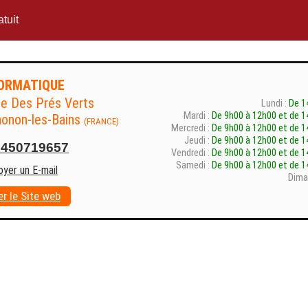
tuit
FORMATIQUE
e Des Prés Verts
Lundi :
De 1
Mardi :
De 9h00 à 12h00 et de 1
onon-les-Bains
(FRANCE)
Mercredi :
De 9h00 à 12h00 et de 1
Jeudi :
De 9h00 à 12h00 et de 1
0450719657
Vendredi :
De 9h00 à 12h00 et de 1
Samedi :
De 9h00 à 12h00 et de 1
oyer un E-mail
Dima
er le Site web