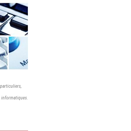
articuliers,
 informatiques.