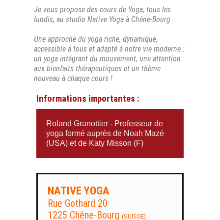
Je vous propose des cours de Yoga, tous les
lundis, au studio Native Yoga à Chêne-Bourg.
Une approche du yoga riche, dynamique,
accessible à tous et adapté à notre vie moderne :
un yoga intégrant du mouvement, une attention
aux bienfaits thérapeutiques et un thème
nouveau à chaque cours !
Informations importantes :
Roland Granottier - Professeur de
yoga formé auprès de Noah Mazé
(USA) et de Katy Misson (F)
NATIVE YOGA
Rue Gothard 20
1225 Chêne-Bourg
(SUISSE)