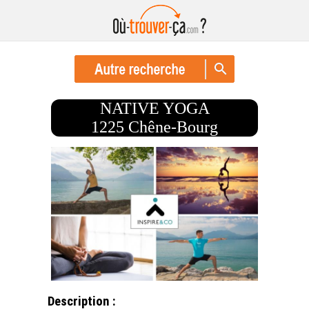
NATIVE YOGA
1225 Chêne-Bourg
Description :