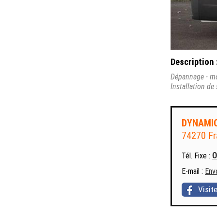
Description 
Dépannage - mod
Installation de
DYNAMI
74270 F
Tél. Fixe :
E-mail :
Env
Visit