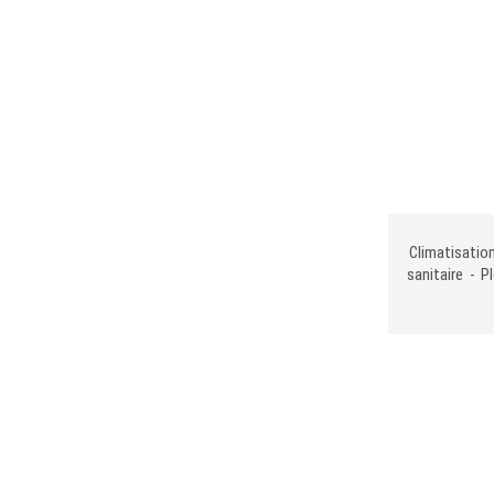
Climatisation
sanitaire - P