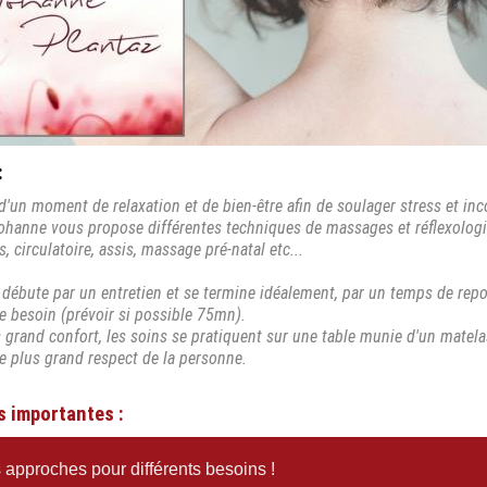
:
d'un moment de relaxation et de bien-être afin de soulager stress et inco
ohanne vous propose différentes techniques de massages et réflexologie
 circulatoire, assis, massage pré-natal etc...
débute par un entretien et se termine idéalement, par un temps de rep
e besoin (prévoir si possible 75mn).
 grand confort, les soins se pratiquent sur une table munie d'un matel
e plus grand respect de la personne.
s importantes :
s approches pour différents besoins !