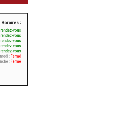
Horaires :
 rendez-vous
 rendez-vous
 rendez-vous
 rendez-vous
 rendez-vous
medi :
Fermé
nche :
Fermé