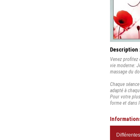
Description 
Venez profitez 
vie moderne: J
massage du dos,
Chaque séance 
adapté à chaqu
Pour votre plus
forme et dans l
Information
Différente