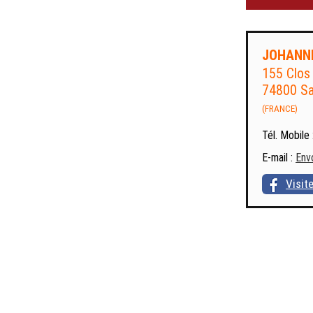
JOHANN
155 Clos
74800 Sa
(FRANCE)
Tél. Mobile 
E-mail :
Env
Visit