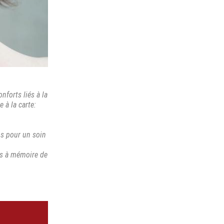
nforts liés à la
 à la carte:
os pour un soin
as à mémoire de