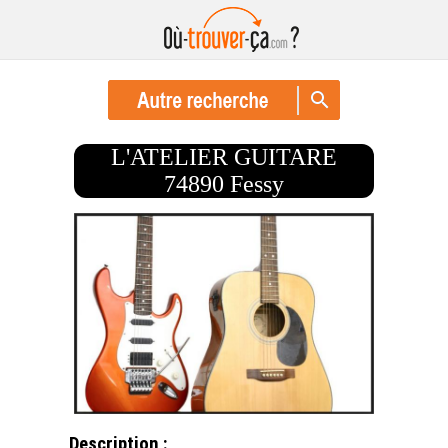
L'ATELIER GUITARE
74890 Fessy
Description :