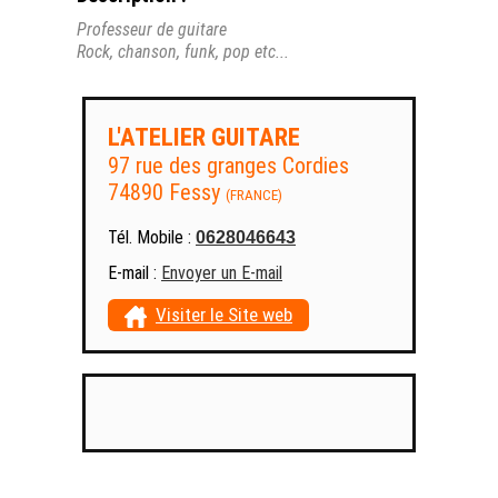
Professeur de guitare
Rock, chanson, funk, pop etc...
L'ATELIER GUITARE
97 rue des granges Cordies
74890 Fessy
(FRANCE)
Tél. Mobile :
0628046643
E-mail :
Envoyer un E-mail
Visiter le Site web