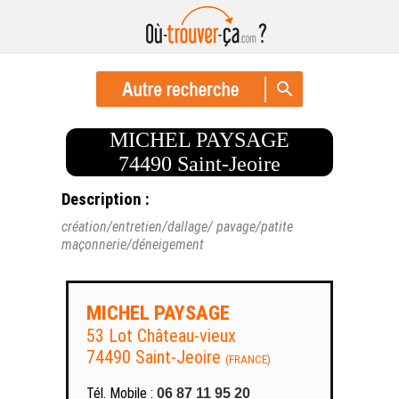
MICHEL PAYSAGE
74490 Saint-Jeoire
Description :
création/entretien/dallage/ pavage/patite
maçonnerie/déneigement
MICHEL PAYSAGE
53 Lot Château-vieux
74490 Saint-Jeoire
(FRANCE)
Tél. Mobile :
06 87 11 95 20