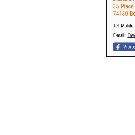
35 Place 
74130 Bo
Tél. Mobile 
E-mail :
Env
Visit