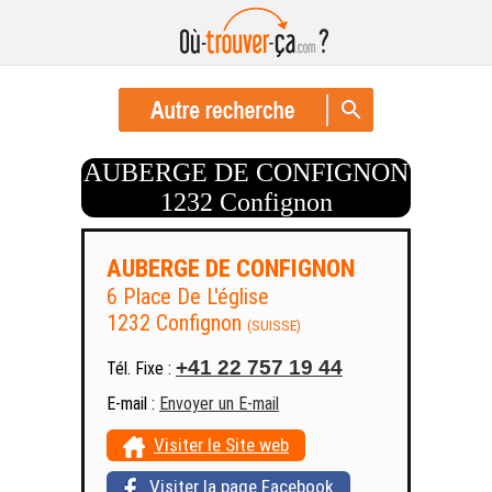
AUBERGE DE CONFIGNON
1232 Confignon
AUBERGE DE CONFIGNON
6 Place De L'église
1232 Confignon
(SUISSE)
+41 22 757 19 44
Tél. Fixe :
E-mail :
Envoyer un E-mail
Visiter le Site web
Visiter la page Facebook