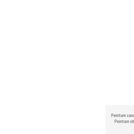
Peinture cas
Peinture ob