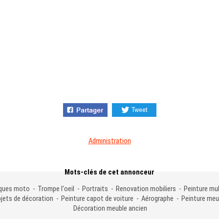
Administration
Mots-clés de cet annonceur
ques moto - Trompe l'oeil - Portraits - Renovation mobiliers - Peinture mul
jets de décoration - Peinture capot de voiture - Aérographe - Peinture meu
Décoration meuble ancien