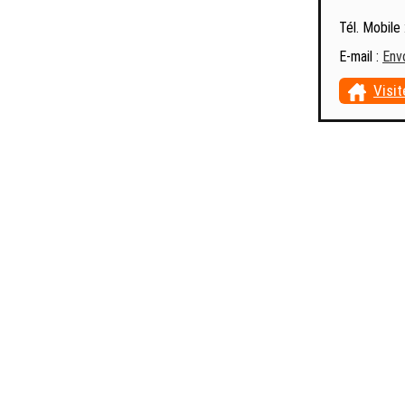
Tél. Mobile 
E-mail :
Env
Visit