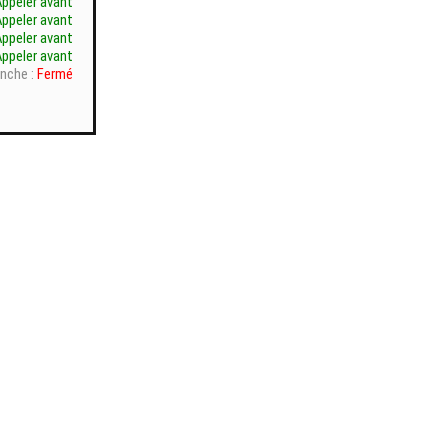
Appeler avant
Appeler avant
Appeler avant
Appeler avant
nche :
Fermé