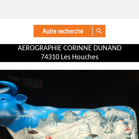
AEROGRAPHIE CORINNE DUNAND
74310 Les Houches