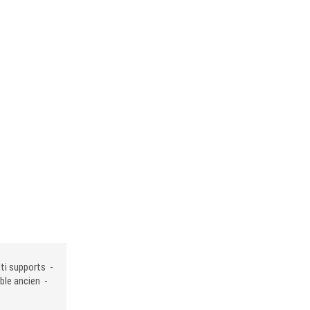
ti supports -
ble ancien -