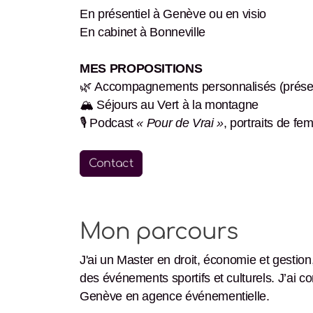
En présentiel à Genève ou en visio
En cabinet à Bonneville
MES PROPOSITIONS
🌿 Accompagnements personnalisés (présent
🏔️ Séjours au Vert à la montagne
🎙️ Podcast
« Pour de Vrai »
, portraits de fe
Contact
Mon parcours
J'ai un Master en droit, économie et gestio
des événements sportifs et culturels. J’ai
Genève en agence événementielle.