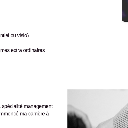
iel ou visio)
mmes extra ordinaires
n, spécialité management
 commencé ma carrière à