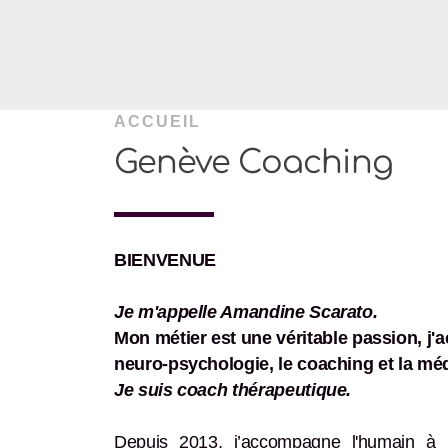
ACCUEIL
Genève Coaching
BIENVENUE
Je m'appelle Amandine Scarato.
Mon métier est une véritable passion, j
neuro-psychologie, le coaching et la méd
Je suis coach thérapeutique.
Depuis 2013, j’accompagne l'humain à ré