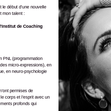
t le début d’une nouvelle
t mon talent :
l'Institut de Coaching
en PNL (programmation
e des micro-expressions), en
que, en neuro-psychologie
m’ont permises de
 le corps et l’esprit avec un
ments profonds qui