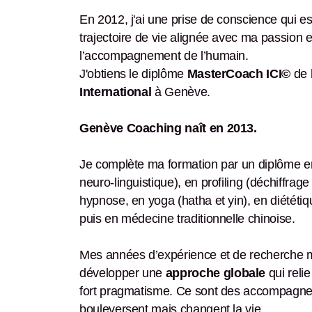
En 2012, j'ai une prise de conscience qui es
trajectoire de vie alignée avec ma passion e
l’accompagnement de l’humain.
J'obtiens le diplôme
MasterCoach ICI©
de
International
à Genève.
Genève Coaching naît en 2013.
Je complète ma formation par un diplôme 
neuro-linguistique), en profiling (déchiffrag
hypnose, en yoga (hatha et yin), en diététi
puis en médecine traditionnelle chinoise.
Mes années d’expérience et de recherche 
développer une
approche globale
qui relie
fort pragmatisme. Ce sont des accompagne
bouleversent mais changent la vie...