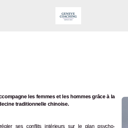
'accompagne les femmes et les hommes grâce à la
ecine traditionnelle chinoise.
gler ses conflits intérieurs sur le plan psycho-