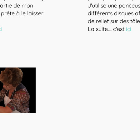
partie de mon
J'utilise une ponce
 prête à le laisser
différents disques af
de relief sur des tôl
ci
La suite.... c'est
ici