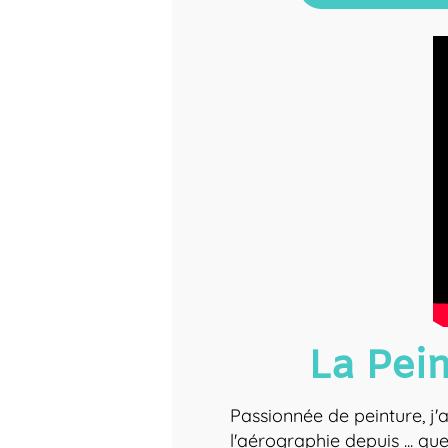
La Pei
Passionnée de peinture, j'
l'aérographie depuis ... qu