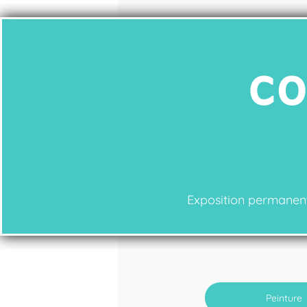
co
Exposition permanente
Peinture