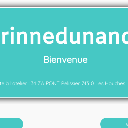
rinnedunand
Bienvenue
 à l'atelier : 34 ZA PONT Pelissier 74310 Les Houches
G