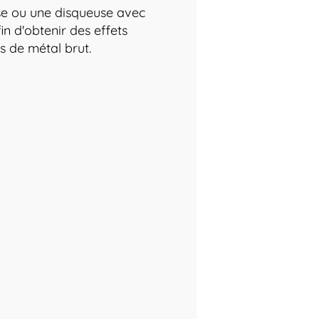
use ou une disqueuse avec
in d'obtenir des effets
es de métal brut.