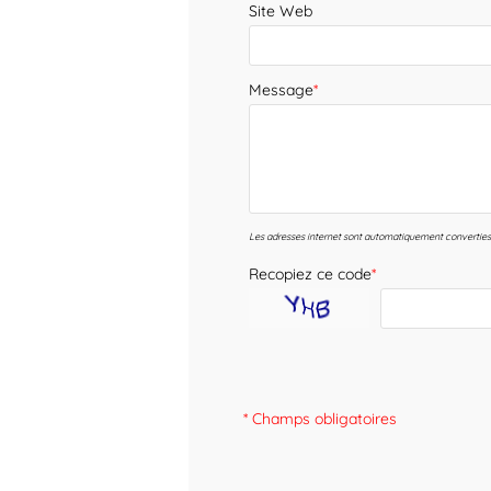
Site Web
Message
*
Les adresses internet sont automatiquement converties 
Recopiez ce code
*
* Champs obligatoires